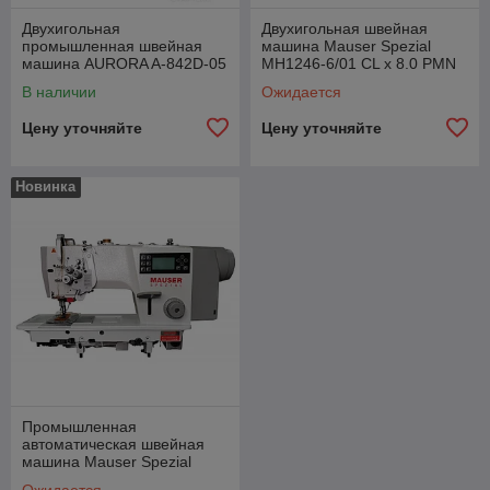
Двухигольная
Двухигольная швейная
промышленная швейная
машина Mauser Spezial
машина AURORA A-842D-05
MH1246-6/01 CL x 8.0 PMN
c прямым приводом голова
В наличии
Ожидается
Цену уточняйте
Цену уточняйте
Новинка
Промышленная
автоматическая швейная
машина Mauser Spezial
ML9212-E04-CJG