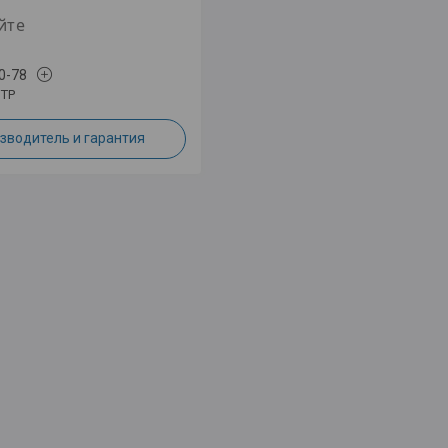
йте
0-78
ТР
зводитель и гарантия