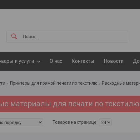
овары и услуги
О нас
Контакты
Новости
До
уги
Принтеры для прямой печати по текстилю
Расходные матери
ые материалы для печати по текстилю