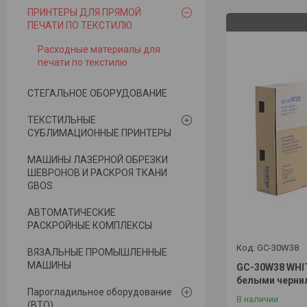
ПРИНТЕРЫ ДЛЯ ПРЯМОЙ
ПЕЧАТИ ПО ТЕКСТИЛЮ
Расходные материалы для
печати по текстилю
СТЕГАЛЬНОЕ ОБОРУДОВАНИЕ
ТЕКСТИЛЬНЫЕ
СУБЛИМАЦИОННЫЕ ПРИНТЕРЫ
МАШИНЫ ЛАЗЕРНОЙ ОБРЕЗКИ
ШЕВРОНОВ И РАСКРОЯ ТКАНИ
GBOS
АВТОМАТИЧЕСКИЕ
РАСКРОЙНЫЕ КОМПЛЕКСЫ
GC-30W38
ВЯЗАЛЬНЫЕ ПРОМЫШЛЕННЫЕ
МАШИНЫ
GC-30W38 WHIT
белыми чернил
Парогладильное оборудование
В наличии
(ВТО)