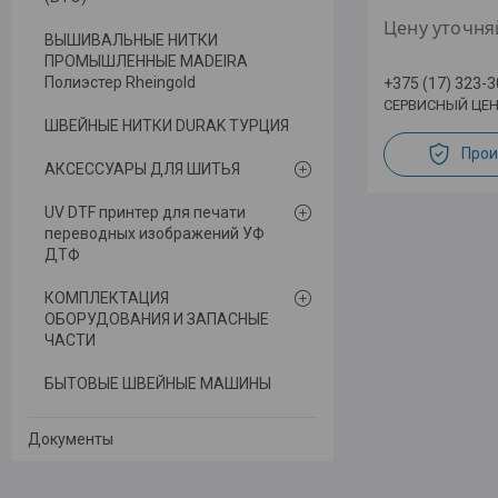
Цену уточня
ВЫШИВАЛЬНЫЕ НИТКИ
ПРОМЫШЛЕННЫЕ MADEIRA
Полиэстер Rheingold
+375 (17) 323-3
СЕРВИСНЫЙ ЦЕН
ШВЕЙНЫЕ НИТКИ DURAK ТУРЦИЯ
Прои
АКСЕССУАРЫ ДЛЯ ШИТЬЯ
UV DTF принтер для печати
переводных изображений УФ
ДТФ
КОМПЛЕКТАЦИЯ
ОБОРУДОВАНИЯ И ЗАПАСНЫЕ
ЧАСТИ
БЫТОВЫЕ ШВЕЙНЫЕ МАШИНЫ
Документы