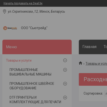
Начать продавать на Deal.by
ул.Скрипникова ,12, Минск, Беларусь
ООО "Сьютрейд"
Главная
Т
Товары и услуги
Товары и усл
ПРОМЫШЛЕННЫЕ
ВЫШИВАЛЬНЫЕ МАШИНЫ
Расходн
ПРОМЫШЛЕННОЕ ШВЕЙНОЕ
ОБОРУДОВАНИЕ
DTF ПРИНТЕРЫ И
КОМПЛЕКТУЮЩИЕ ДЛЯ ПЕЧАТИ