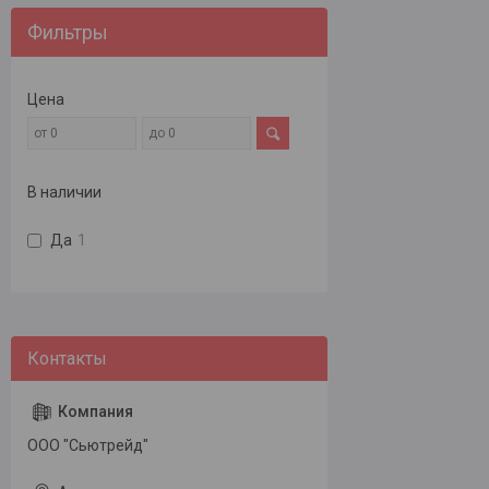
Фильтры
Цена
В наличии
Да
1
ООО "Сьютрейд"