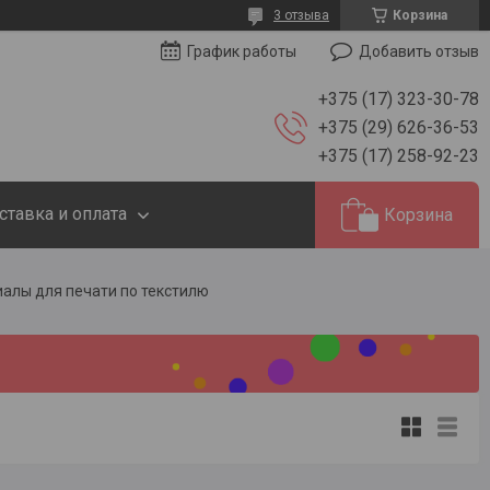
3 отзыва
Корзина
Добавить отзыв
График работы
+375 (17) 323-30-78
+375 (29) 626-36-53
+375 (17) 258-92-23
ставка и оплата
Корзина
алы для печати по текстилю