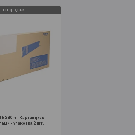
Топ продаж
E 380ml. Картридж с
ами - упаковка 2 шт.