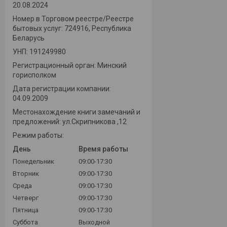
20.08.2024
Номер в Торговом реестре/Реестре
бытовых услуг: 724916, Республика
Беларусь
УНП: 191249980
Регистрационный орган: Минский
горисполком
Дата регистрации компании:
04.09.2009
Местонахождение книги замечаний и
предложений: ул.Скрипникова ,12
Режим работы:
День
Время работы
Понедельник
09:00-17:30
Вторник
09:00-17:30
Среда
09:00-17:30
Четверг
09:00-17:30
Пятница
09:00-17:30
Суббота
Выходной