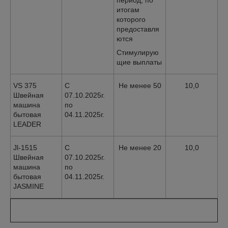
период, по
итогам
которого
предоставля
ются
Стимулирую
щие выплаты
VS 375
С
Не менее 50
10,0
Швейная
07.10.2025г.
машина
по
бытовая
04.11.2025г.
LEADER
Jl-1515
С
Не менее 20
10,0
Швейная
07.10.2025г.
машина
по
бытовая
04.11.2025г.
JASMINE