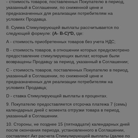
- стоимость товаров, поставленных Покупателю в период,
указанный в Соглашении, по сниженной цене и
предназначенных для реализации потребителям на
условиях Продавца.
8. Сумма Стимулирующей выплаты рассчитывается по
следующей формуле:
(А- В-С)*
D
,
где:
А - стоимость приобретенных товаров без учета НДС;
В - стоимость товаров, в отношении которых предусмотрено
предоставление стимулирующих выплат, которые были
возвращены Продавцу за период, указанный в Соглашении;
С - стоимость товаров, поставленных Покупателю в период,
указанный в Соглашении, по сниженной цене и
предназначенных для реализации потребителям на
условиях Продавца;
D - ставка Стимулирующей выплаты в процентах.
9. Покупателю предоставляется отсрочка платежа 7 (семь)
календарных дней с момента отгрузки товара в период,
указанный в Соглашении.
10. Стороны, не позднее 15 (пятнадцати) календарных дней
после окончания периода, установленного в Соглашении,
составляют Акт расчета Стимулирующей выплаты (далее по