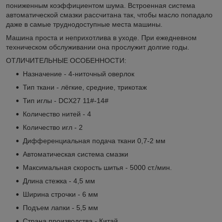
пониженным коэффициентом шума. Встроенная система
автоматической смазки рассчитана так, чтобы масло попадало
даже в самые труднодоступные места машины.
Машина проста и неприхотлива в уходе. При ежедневном
техническом обслуживании она прослужит долгие годы.
ОТЛИЧИТЕЛЬНЫЕ ОСОБЕННОСТИ:
Назначение - 4-ниточный оверлок
Тип ткани - лёгкие, средние, трикотаж
Тип иглы - DCX27 11#-14#
Количество нитей - 4
Количество игл - 2
Дифференциальная подача ткани 0,7-2 мм
Автоматическая система смазки
Максимальная скорость шитья - 5000 ст./мин.
Длина стежка - 4,5 мм
Ширина строчки - 6 мм
Подъем лапки - 5,5 мм
Страна производства - Китай