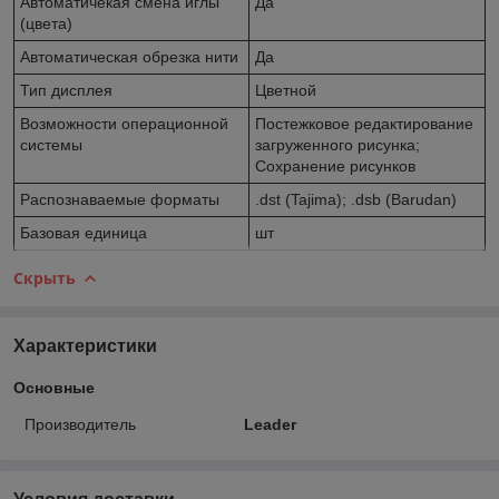
Автоматичекая смена иглы
Да
(цвета)
Автоматическая обрезка нити
Да
Тип дисплея
Цветной
Возможности операционной
Постежковое редактирование
системы
загруженного рисунка;
Сохранение рисунков
Распознаваемые форматы
.dst (Tajima); .dsb (Barudan)
Базовая единица
шт
Скрыть
Характеристики
Основные
Производитель
Leader