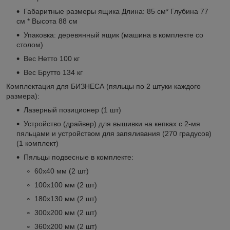
Габаритные размеры ящика Длина: 85 см* Глубина 77
см * Высота 88 см
Упаковка: деревянный ящик (машина в комплекте со
столом)
Вес Нетто 100 кг
Вес Брутто 134 кг
Комплектация для БИЗНЕСА (пяльцы по 2 штуки каждого
размера):
Лазерный позиционер (1 шт)
Устройство (драйвер) для вышивки на кепках с 2-мя
пяльцами и устройством для запяливания (270 градусов)
(1 комплект)
Пяльцы подвесные в комплекте:
60х40 мм (2 шт)
100х100 мм (2 шт)
180х130 мм (2 шт)
300х200 мм (2 шт)
360х200 мм (2 шт)