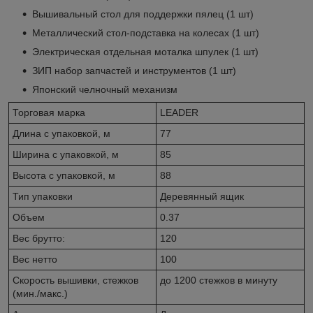
Вышивальный стол для поддержки пялец (1 шт)
Металлический стол-подставка на колесах (1 шт)
Электрическая отдельная моталка шпулек (1 шт)
ЗИП набор запчастей и инструментов (1 шт)
Японский челночный механизм
Торговая марка
LEADER
Длина с упаковкой, м
77
Ширина с упаковкой, м
85
Высота с упаковкой, м
88
Тип упаковки
Деревянный ящик
Объем
0.37
Вес брутто:
120
Вес нетто
100
Скорость вышивки, стежков
до 1200 стежков в минуту
(мин./макс.)