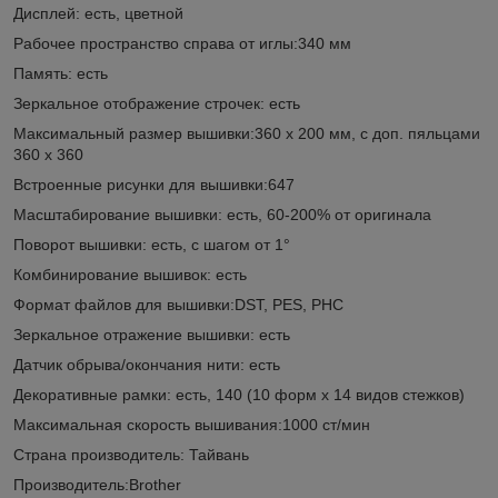
Дисплей: есть, цветной
Рабочее пространство справа от иглы:340 мм
Память: есть
Зеркальное отображение строчек: есть
Максимальный размер вышивки:360 х 200 мм, с доп. пяльцами
360 x 360
Встроенные рисунки для вышивки:647
Масштабирование вышивки: есть, 60-200% от оригинала
Поворот вышивки: есть, с шагом от 1°
Комбинирование вышивок: есть
Формат файлов для вышивки:DST, PES, PHC
Зеркальное отражение вышивки: есть
Датчик обрыва/окончания нити: есть
Декоративные рамки: есть, 140 (10 форм x 14 видов стежков)
Максимальная скорость вышивания:1000 ст/мин
Страна производитель: Тайвань
Производитель:Brother