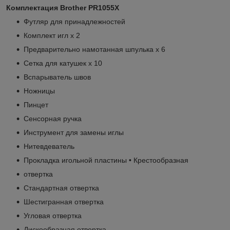
Комплектация Brother PR1055X
Футляр для принадлежностей
Комплект игл x 2
Предварительно намотанная шпулька x 6
Сетка для катушек x 10
Вспарыватель швов
Ножницы
Пинцет
Сенсорная ручка
Инструмент для замены иглы
Нитевдеватель
Прокладка игольной пластины • Крестообразная
отвертка
Стандартная отвертка
Шестигранная отвертка
Угловая отвертка
Дискообразная отвертка