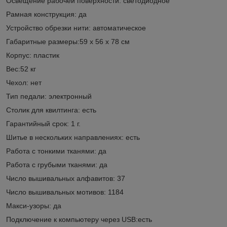
Освещение рабочей поверхности: светодиодное
Рамная конструкция: да
Устройство обрезки нити: автоматическое
Габаритные размеры:59 х 56 х 78 см
Корпус: пластик
Вес:52 кг
Чехол: нет
Тип педали: электронный
Столик для квилтинга: есть
Гарантийный срок: 1 г.
Шитье в нескольких направлениях: есть
Работа с тонкими тканями: да
Работа с грубыми тканями: да
Число вышивальных алфавитов: 37
Число вышивальных мотивов: 1184
Макси-узоры: да
Подключение к компьютеру через USB:есть