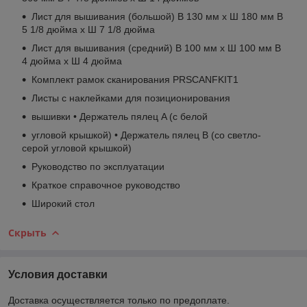
Лист для вышивания (большой) В 130 мм x Ш 180 мм В
5 1/8 дюйма x Ш 7 1/8 дюйма
Лист для вышивания (средний) В 100 мм x Ш 100 мм В
4 дюйма x Ш 4 дюйма
Комплект рамок сканирования PRSCANFKIT1
Листы с наклейками для позиционирования
вышивки • Держатель пялец A (с белой
угловой крышкой) • Держатель пялец B (со светло-
серой угловой крышкой)
Руководство по эксплуатации
Краткое справочное руководство
Широкий стол
Скрыть
Условия доставки
Доставка осуществляется только по предоплате.