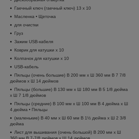
Гаечный ключ (гаечный ключ) 13 x 10
Масленка • Щеточка
для очистки
Груз
Зажим USB-кабеля
Коврик для катушки x 10
Колпачок для катушки x 10
USB-кабель
Пяльцы (очень большие) В 200 мм x Ш 360 мм В 7 7/8
дюймов x Ш 14 дюймов
Пяльцы (большие) В 130 мм x Ш 180 мм В 5 1/8 дюйма
x Ш 7 1/8 дюймов
Пяльцы (средние) В 100 мм x Ш 100 мм В 4 дюйма x Ш
4 дюйма • Пяльцы
(маленькие) В 40 мм x Ш 60 мм В 1½ дюйма x Ш 2 3/8
дюйма
Лист для вышивания (очень большой) В 200 мм x Ш
360 мм В 7-7/8 дюймов x Ш 14 дюймов