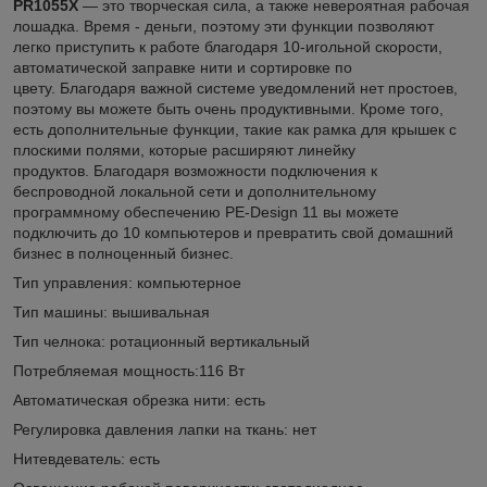
PR1055X
— это творческая сила, а также невероятная рабочая
лошадка. Время - деньги, поэтому эти функции позволяют
легко приступить к работе благодаря 10-игольной скорости,
автоматической заправке нити и сортировке по
цвету. Благодаря важной системе уведомлений нет простоев,
поэтому вы можете быть очень продуктивными. Кроме того,
есть дополнительные функции, такие как рамка для крышек с
плоскими полями, которые расширяют линейку
продуктов. Благодаря возможности подключения к
беспроводной локальной сети и дополнительному
программному обеспечению PE-Design 11 вы можете
подключить до 10 компьютеров и превратить свой домашний
бизнес в полноценный бизнес.
Тип управления: компьютерное
Тип машины: вышивальная
Тип челнока: ротационный вертикальный
Потребляемая мощность:116 Вт
Автоматическая обрезка нити: есть
Регулировка давления лапки на ткань: нет
Нитевдеватель: есть