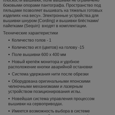
плоскости вышивки, поле вышивки не ограничено
боковыми опорами пантографа. Пространство под
пяльцами позволяет вышивать на тяжелых готовых
изделиях «на весу». Электронные устройства для
вышивки шнуром (Cording) и вышивки блёстками/
пайетками (Sequin) входят в комплектации.
Технические характеристики
Количество голов - 1
Количество игл (цветов) на голову -15
Поле вышивки 600 x 400 мм
Новый крепёж монитора и удобное
расположение кнопки аварийной остановки
Система удержания нити после обрезки
Оборудована оригинальными японскими
челночными механизмами и лазерным
устройством позиционирования иглы.
Новейшая система управления процессом
вышивки на сервоприводах.
Имеется возможность выбора в системе