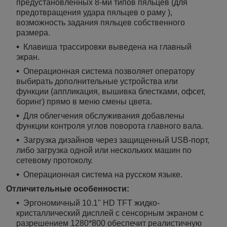
предустановленных 8-ми типов пяльцев (для
предотвращения удара пяльцев о раму ),
возможность задания пяльцев собственного
размера.
Клавиша трассировки выведена на главный
экран.
Операционная система позволяет оператору
выбирать дополнительные устройства или
функции (аппликация, вышивка блестками, офсет,
боринг) прямо в меню смены цвета.
Для облегчения обслуживания добавлены
функции контроля углов поворота главного вала.
Загрузка дизайнов через защищенный USB-порт,
либо загрузка одной или нескольких машин по
сетевому протоколу.
Операционная система на русском языке.
Отличительные особенности:
Эргономичный 10.1'' HD TFT жидко-
кристаллический дисплей с сенсорным экраном с
разрешением 1280*800 обеспечит реалистичную