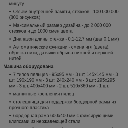
минуту
Объём внутренней памяти, стежков - 100 000 000
(800 рисунков)
Максимальный размер дизайна - до 2 000 000
стежков и до 1000 смен цвета
Диапазон длины стежка - 0,1-12,7 мм (шаг 0,1 мм)
Автоматические функции - смена игл (цвета),
обрезка нити, датчики обрыва нижней и верхней
нитей
Машина оборудована
7 типов пяльцев - 95x95 мм - 3 шт, 145x145 мм - 3
шт, 190x190 мм - 3 шт, 240x240 мм - 3 шт; 295х295
мм - 3 шт, 400х400 мм - 2 шт, 510х360 мм - 1 шт.
магнитные крепления пялец
столешница для поддержки бордюрной рамы из
прочного пластика
бордюрная рама 600х400 мм с фиксирующими
клипсами из нержавеющей стали